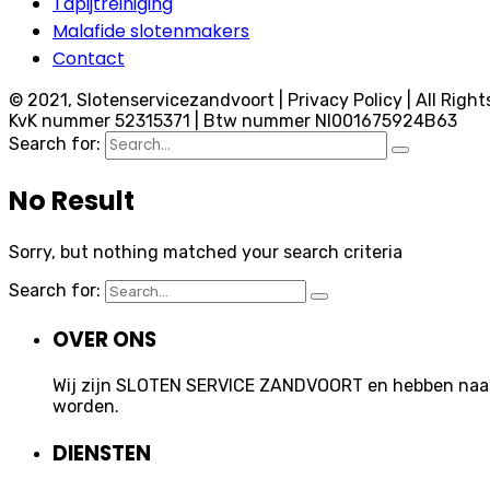
Tapijtreiniging
Malafide slotenmakers
Contact
© 2021, Slotenservicezandvoort | Privacy Policy | All Right
KvK nummer 52315371 | Btw nummer Nl001675924B63
Search for:
No Result
Sorry, but nothing matched your search criteria
Search for:
OVER ONS
Wij zijn SLOTEN SERVICE ZANDVOORT en hebben naast 
worden.
DIENSTEN