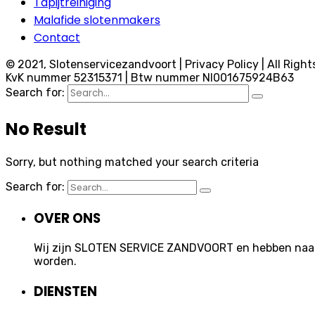
Tapijtreiniging
Malafide slotenmakers
Contact
© 2021, Slotenservicezandvoort | Privacy Policy | All Right
KvK nummer 52315371 | Btw nummer Nl001675924B63
Search for:
No Result
Sorry, but nothing matched your search criteria
Search for:
OVER ONS
Wij zijn SLOTEN SERVICE ZANDVOORT en hebben naast 
worden.
DIENSTEN