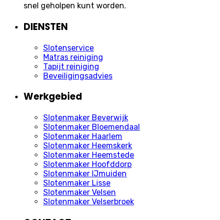
snel geholpen kunt worden.
DIENSTEN
Slotenservice
Matras reiniging
Tapijt reiniging
Beveiligingsadvies
Werkgebied
Slotenmaker Beverwijk
Slotenmaker Bloemendaal
Slotenmaker Haarlem
Slotenmaker Heemskerk
Slotenmaker Heemstede
Slotenmaker Hoofddorp
Slotenmaker IJmuiden
Slotenmaker Lisse
Slotenmaker Velsen
Slotenmaker Velserbroek