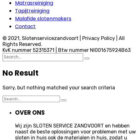
Matrasreiniging
Tapijtreiniging
Malafide slotenmakers
Contact
© 2021, Slotenservicezandvoort | Privacy Policy | All
Rights Reserved.
KvK nummer 52315371 | Btw nummer Nl001675924B63
Search
for:
No Result
Sorry, but nothing matched your search criteria
Search
for:
OVER ONS
Wij zijn SLOTEN SERVICE ZANDVOORT en hebben
naast de beste oplossingen voor problemen met uw
sloten in huis ook de materialen in huis, zodat u