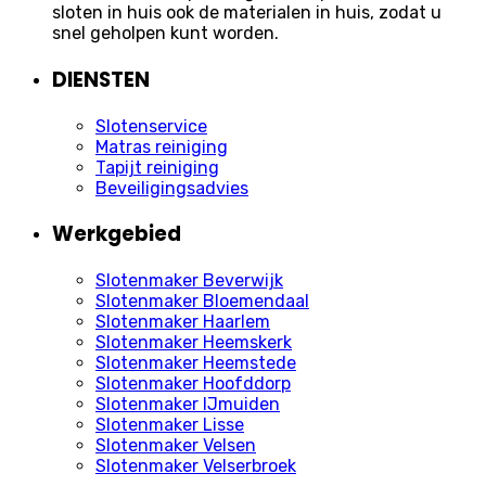
sloten in huis ook de materialen in huis, zodat u
snel geholpen kunt worden.
DIENSTEN
Slotenservice
Matras reiniging
Tapijt reiniging
Beveiligingsadvies
Werkgebied
Slotenmaker Beverwijk
Slotenmaker Bloemendaal
Slotenmaker Haarlem
Slotenmaker Heemskerk
Slotenmaker Heemstede
Slotenmaker Hoofddorp
Slotenmaker IJmuiden
Slotenmaker Lisse
Slotenmaker Velsen
Slotenmaker Velserbroek