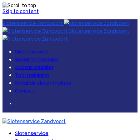
Skip to content
Slotenservice Zandvoort
Slotenservice Zandvoort
Slotenservice
Beveiligingsadvies
Matrasreiniging
Tapijtreiniging
Malafide slotenmakers
Contact
Slotenservice