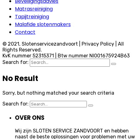
Beveiligingsadvies
Matrasreiniging
Tapijtreiniging
Malafide slotenmakers
Contact
© 2021, Slotenservicezandvoort | Privacy Policy | All
Rights Reserved.
KvK nummer 52315371 | Btw nummer Nl001675924B63
Search for:
No Result
Sorry, but nothing matched your search criteria
Search for:
OVER ONS
Wij zijn SLOTEN SERVICE ZANDVOORT en hebben
naast de beste oplossingen voor problemen met uw