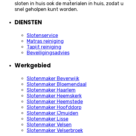
sloten in huis ook de materialen in huis, zodat u
snel geholpen kunt worden.
DIENSTEN
Slotenservice
Matras reiniging
Tapijt reiniging
Beveiligingsadvies
Werkgebied
Slotenmaker Beverwijk
Slotenmaker Bloemendaal
Slotenmaker Haarlem
Slotenmaker Heemskerk
Slotenmaker Heemstede
Slotenmaker Hoofddorp
Slotenmaker IJmuiden
Slotenmaker Lisse
Slotenmaker Velsen
Slotenmaker Velserbroek