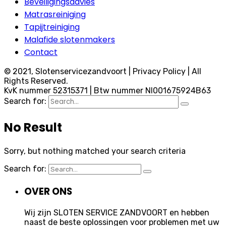
Beveiligingsadvies
Matrasreiniging
Tapijtreiniging
Malafide slotenmakers
Contact
© 2021, Slotenservicezandvoort | Privacy Policy | All
Rights Reserved.
KvK nummer 52315371 | Btw nummer Nl001675924B63
Search for:
No Result
Sorry, but nothing matched your search criteria
Search for:
OVER ONS
Wij zijn SLOTEN SERVICE ZANDVOORT en hebben
naast de beste oplossingen voor problemen met uw