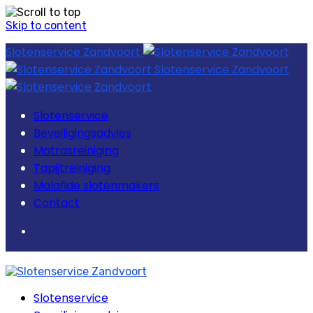
Skip to content
Slotenservice Zandvoort
Slotenservice Zandvoort
Slotenservice
Beveiligingsadvies
Matrasreiniging
Tapijtreiniging
Malafide slotenmakers
Contact
Slotenservice