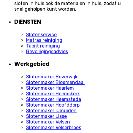
sloten in huis ook de materialen in huis, zodat u
snel geholpen kunt worden.
DIENSTEN
Slotenservice
Matras reiniging
Tapijt reiniging
Beveiligingsadvies
Werkgebied
Slotenmaker Beverwijk
Slotenmaker Bloemendaal
Slotenmaker Haarlem
Slotenmaker Heemskerk
Slotenmaker Heemstede
Slotenmaker Hoofddorp
Slotenmaker IJmuiden
Slotenmaker Lisse
Slotenmaker Velsen
Slotenmaker Velserbroek