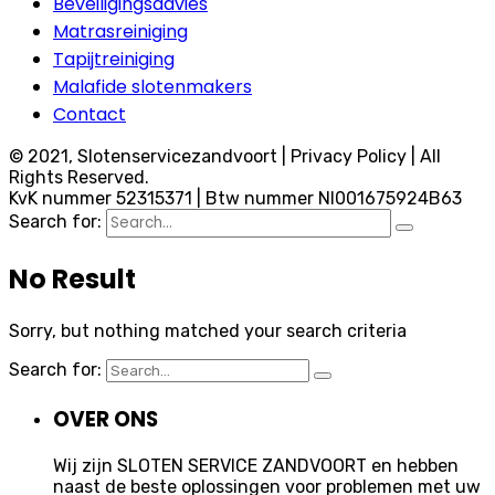
Beveiligingsadvies
Matrasreiniging
Tapijtreiniging
Malafide slotenmakers
Contact
© 2021, Slotenservicezandvoort | Privacy Policy | All
Rights Reserved.
KvK nummer 52315371 | Btw nummer Nl001675924B63
Search for:
No Result
Sorry, but nothing matched your search criteria
Search for:
OVER ONS
Wij zijn SLOTEN SERVICE ZANDVOORT en hebben
naast de beste oplossingen voor problemen met uw