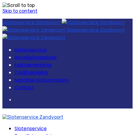
Skip to content
Slotenservice Zandvoort
Slotenservice Zandvoort
Slotenservice
Beveiligingsadvies
Matrasreiniging
Tapijtreiniging
Malafide slotenmakers
Contact
Slotenservice