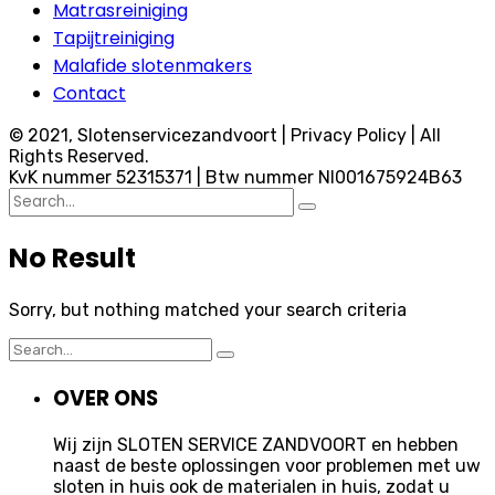
Matrasreiniging
Tapijtreiniging
Malafide slotenmakers
Contact
© 2021, Slotenservicezandvoort | Privacy Policy | All
Rights Reserved.
KvK nummer 52315371 | Btw nummer Nl001675924B63
Search
for:
No Result
Sorry, but nothing matched your search criteria
Search
for:
OVER ONS
Wij zijn SLOTEN SERVICE ZANDVOORT en hebben
naast de beste oplossingen voor problemen met uw
sloten in huis ook de materialen in huis, zodat u