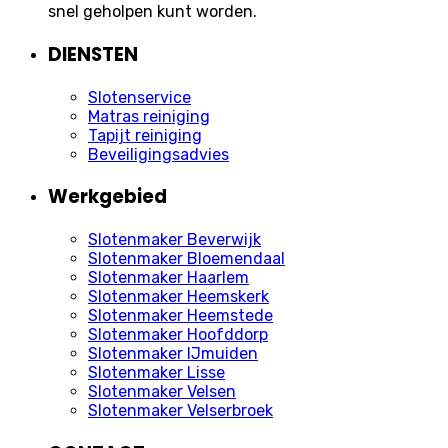
snel geholpen kunt worden.
DIENSTEN
Slotenservice
Matras reiniging
Tapijt reiniging
Beveiligingsadvies
Werkgebied
Slotenmaker Beverwijk
Slotenmaker Bloemendaal
Slotenmaker Haarlem
Slotenmaker Heemskerk
Slotenmaker Heemstede
Slotenmaker Hoofddorp
Slotenmaker IJmuiden
Slotenmaker Lisse
Slotenmaker Velsen
Slotenmaker Velserbroek