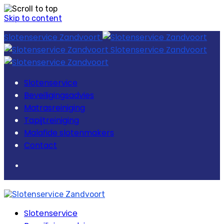
Skip to content
Slotenservice Zandvoort
Slotenservice Zandvoort
Slotenservice
Beveiligingsadvies
Matrasreiniging
Tapijtreiniging
Malafide slotenmakers
Contact
Slotenservice