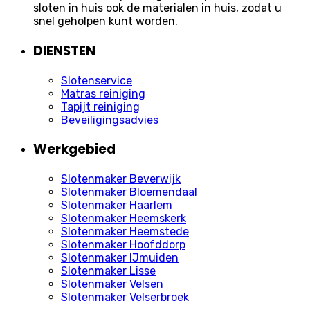
sloten in huis ook de materialen in huis, zodat u
snel geholpen kunt worden.
DIENSTEN
Slotenservice
Matras reiniging
Tapijt reiniging
Beveiligingsadvies
Werkgebied
Slotenmaker Beverwijk
Slotenmaker Bloemendaal
Slotenmaker Haarlem
Slotenmaker Heemskerk
Slotenmaker Heemstede
Slotenmaker Hoofddorp
Slotenmaker IJmuiden
Slotenmaker Lisse
Slotenmaker Velsen
Slotenmaker Velserbroek