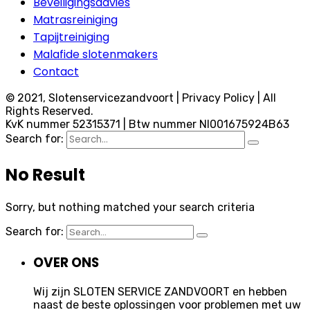
Beveiligingsadvies
Matrasreiniging
Tapijtreiniging
Malafide slotenmakers
Contact
© 2021, Slotenservicezandvoort | Privacy Policy | All
Rights Reserved.
KvK nummer 52315371 | Btw nummer Nl001675924B63
Search for:
No Result
Sorry, but nothing matched your search criteria
Search for:
OVER ONS
Wij zijn SLOTEN SERVICE ZANDVOORT en hebben
naast de beste oplossingen voor problemen met uw