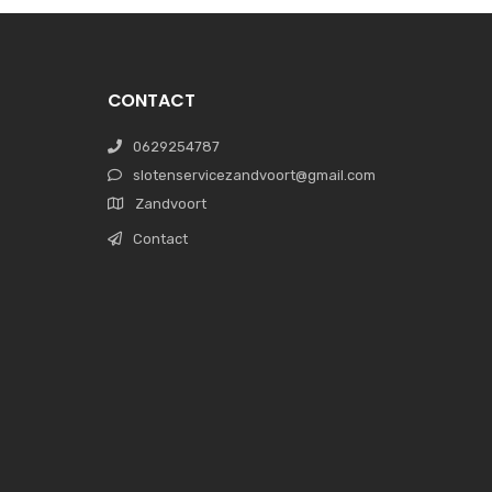
CONTACT
0629254787
slotenservicezandvoort@gmail.com
Zandvoort
Contact