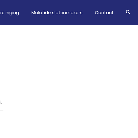
treiniging
Malafide slotenmakers
Contact