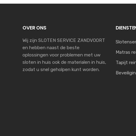
OVER ONS
DIENSTE
Wij zijn SLOTEN SERVICE ZANDVOORT
Slotenser
en hebben naast de beste
Matras re
oplossingen voor problemen met uw
sloten in huis ook de materialen in huis,
Tapijt rei
zodat u snel geholpen kunt worden.
Beveiligi