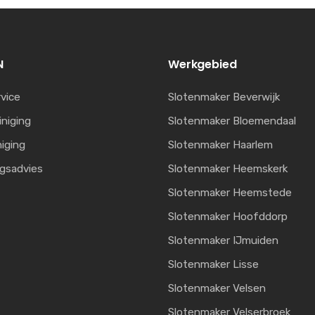
N
Werkgebied
vice
Slotenmaker Beverwijk
iniging
Slotenmaker Bloemendaal
niging
Slotenmaker Haarlem
ngsadvies
Slotenmaker Heemskerk
Slotenmaker Heemstede
Slotenmaker Hoofddorp
Slotenmaker IJmuiden
Slotenmaker Lisse
Slotenmaker Velsen
Slotenmaker Velserbroek