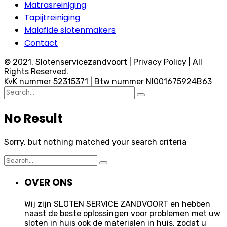
Matrasreiniging
Tapijtreiniging
Malafide slotenmakers
Contact
© 2021, Slotenservicezandvoort | Privacy Policy | All
Rights Reserved.
KvK nummer 52315371 | Btw nummer Nl001675924B63
Search
for:
No Result
Sorry, but nothing matched your search criteria
Search
for:
OVER ONS
Wij zijn SLOTEN SERVICE ZANDVOORT en hebben
naast de beste oplossingen voor problemen met uw
sloten in huis ook de materialen in huis, zodat u