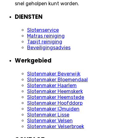
snel geholpen kunt worden.
DIENSTEN
Slotenservice
Matras reiniging
Tapijt reiniging
Beveiligingsadvies
Werkgebied
Slotenmaker Beverwijk
Slotenmaker Bloemendaal
Slotenmaker Haarlem
Slotenmaker Heemskerk
Slotenmaker Heemstede
Slotenmaker Hoofddorp
Slotenmaker IJmuiden
Slotenmaker Lisse
Slotenmaker Velsen
Slotenmaker Velserbroek