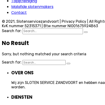
Tapijtreiniging
Malafide slotenmakers
Contact
© 2021, Slotenservicezandvoort | Privacy Policy | All Right
KvK nummer 52315371 | Btw nummer Nl001675924B63
Search for:
No Result
Sorry, but nothing matched your search criteria
Search for:
OVER ONS
Wij zijn SLOTEN SERVICE ZANDVOORT en hebben naast 
worden.
DIENSTEN