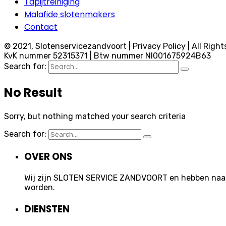
Tapijtreiniging
Malafide slotenmakers
Contact
© 2021, Slotenservicezandvoort | Privacy Policy | All Right
KvK nummer 52315371 | Btw nummer Nl001675924B63
Search for:
No Result
Sorry, but nothing matched your search criteria
Search for:
OVER ONS
Wij zijn SLOTEN SERVICE ZANDVOORT en hebben naast 
worden.
DIENSTEN