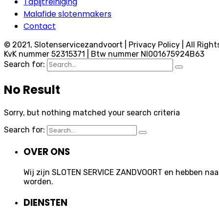
Tapijtreiniging
Malafide slotenmakers
Contact
© 2021, Slotenservicezandvoort | Privacy Policy | All Right
KvK nummer 52315371 | Btw nummer Nl001675924B63
Search for:
No Result
Sorry, but nothing matched your search criteria
Search for:
OVER ONS
Wij zijn SLOTEN SERVICE ZANDVOORT en hebben naast 
worden.
DIENSTEN