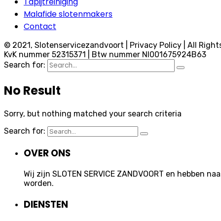
Tapijtreiniging
Malafide slotenmakers
Contact
© 2021, Slotenservicezandvoort | Privacy Policy | All Right
KvK nummer 52315371 | Btw nummer Nl001675924B63
Search for:
No Result
Sorry, but nothing matched your search criteria
Search for:
OVER ONS
Wij zijn SLOTEN SERVICE ZANDVOORT en hebben naast 
worden.
DIENSTEN