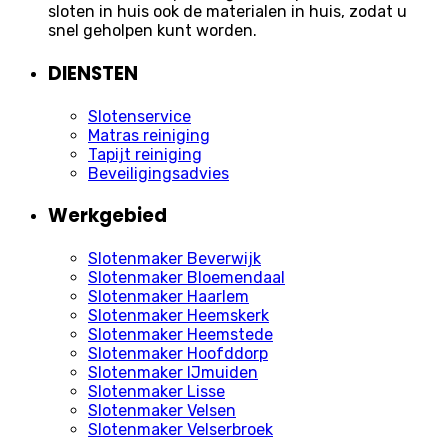
sloten in huis ook de materialen in huis, zodat u
snel geholpen kunt worden.
DIENSTEN
Slotenservice
Matras reiniging
Tapijt reiniging
Beveiligingsadvies
Werkgebied
Slotenmaker Beverwijk
Slotenmaker Bloemendaal
Slotenmaker Haarlem
Slotenmaker Heemskerk
Slotenmaker Heemstede
Slotenmaker Hoofddorp
Slotenmaker IJmuiden
Slotenmaker Lisse
Slotenmaker Velsen
Slotenmaker Velserbroek