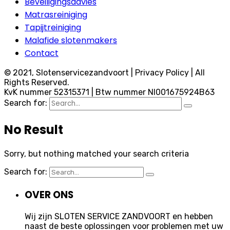
Beveiligingsadvies
Matrasreiniging
Tapijtreiniging
Malafide slotenmakers
Contact
© 2021, Slotenservicezandvoort | Privacy Policy | All
Rights Reserved.
KvK nummer 52315371 | Btw nummer Nl001675924B63
Search for:
No Result
Sorry, but nothing matched your search criteria
Search for:
OVER ONS
Wij zijn SLOTEN SERVICE ZANDVOORT en hebben
naast de beste oplossingen voor problemen met uw