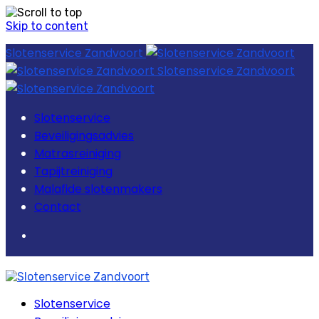
Skip to content
Slotenservice Zandvoort
Slotenservice Zandvoort
Slotenservice
Beveiligingsadvies
Matrasreiniging
Tapijtreiniging
Malafide slotenmakers
Contact
Slotenservice