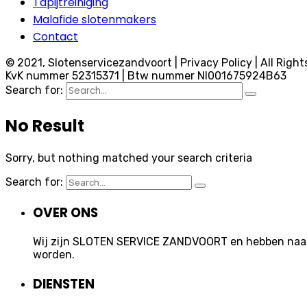
Tapijtreiniging
Malafide slotenmakers
Contact
© 2021, Slotenservicezandvoort | Privacy Policy | All Right
KvK nummer 52315371 | Btw nummer Nl001675924B63
Search for:
No Result
Sorry, but nothing matched your search criteria
Search for:
OVER ONS
Wij zijn SLOTEN SERVICE ZANDVOORT en hebben naast 
worden.
DIENSTEN