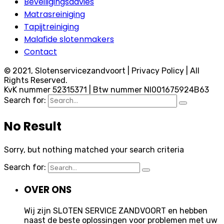
Beveiligingsadvies
Matrasreiniging
Tapijtreiniging
Malafide slotenmakers
Contact
© 2021, Slotenservicezandvoort | Privacy Policy | All
Rights Reserved.
KvK nummer 52315371 | Btw nummer Nl001675924B63
Search for:
No Result
Sorry, but nothing matched your search criteria
Search for:
OVER ONS
Wij zijn SLOTEN SERVICE ZANDVOORT en hebben
naast de beste oplossingen voor problemen met uw