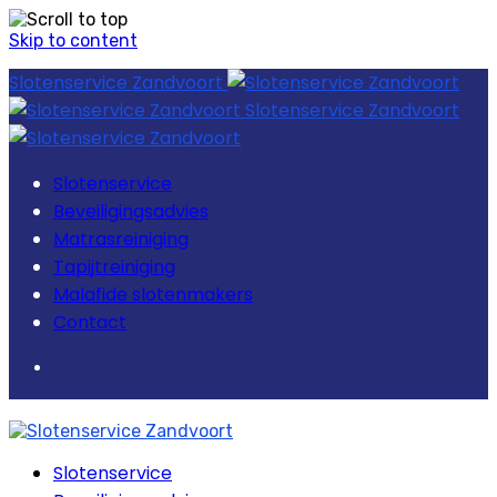
Skip to content
Slotenservice Zandvoort
Slotenservice Zandvoort
Slotenservice
Beveiligingsadvies
Matrasreiniging
Tapijtreiniging
Malafide slotenmakers
Contact
Slotenservice