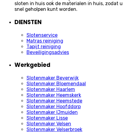
sloten in huis ook de materialen in huis, zodat u
snel geholpen kunt worden.
DIENSTEN
Slotenservice
Matras reiniging
Tapijt reiniging
Beveiligingsadvies
Werkgebied
Slotenmaker Beverwijk
Slotenmaker Bloemendaal
Slotenmaker Haarlem
Slotenmaker Heemskerk
Slotenmaker Heemstede
Slotenmaker Hoofddorp
Slotenmaker IJmuiden
Slotenmaker Lisse
Slotenmaker Velsen
Slotenmaker Velserbroek