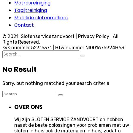
Matrasreiniging
Tapijtreiniging
Malafide slotenmakers
Contact
© 2021, Slotenservicezandvoort | Privacy Policy | All
Rights Reserved.
KvK nummer 52315371 | Btw nummer Nl001675924B63
Search
for:
No Result
Sorry, but nothing matched your search criteria
Search
for:
OVER ONS
Wij zijn SLOTEN SERVICE ZANDVOORT en hebben
naast de beste oplossingen voor problemen met uw
sloten in huis ook de materialen in huis, zodat u