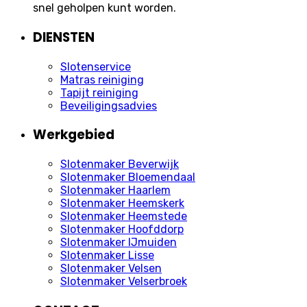
snel geholpen kunt worden.
DIENSTEN
Slotenservice
Matras reiniging
Tapijt reiniging
Beveiligingsadvies
Werkgebied
Slotenmaker Beverwijk
Slotenmaker Bloemendaal
Slotenmaker Haarlem
Slotenmaker Heemskerk
Slotenmaker Heemstede
Slotenmaker Hoofddorp
Slotenmaker IJmuiden
Slotenmaker Lisse
Slotenmaker Velsen
Slotenmaker Velserbroek