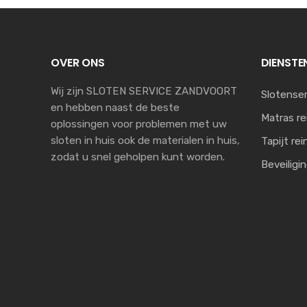
OVER ONS
DIENSTE
Wij zijn SLOTEN SERVICE ZANDVOORT
Slotenser
en hebben naast de beste
Matras re
oplossingen voor problemen met uw
sloten in huis ook de materialen in huis,
Tapijt rei
zodat u snel geholpen kunt worden.
Beveiligi