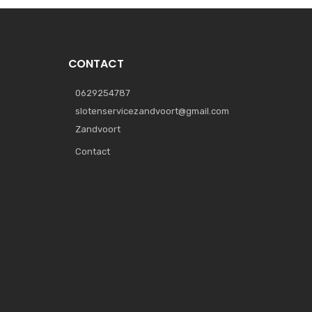
CONTACT
0629254787
slotenservicezandvoort@gmail.com
Zandvoort
Contact