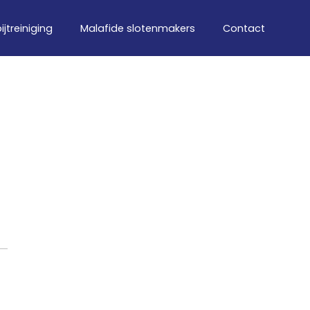
ijtreiniging
Malafide slotenmakers
Contact