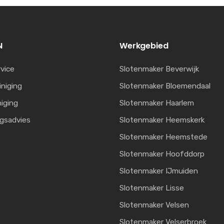
N
Werkgebied
vice
Slotenmaker Beverwijk
iniging
Slotenmaker Bloemendaal
niging
Slotenmaker Haarlem
ngsadvies
Slotenmaker Heemskerk
Slotenmaker Heemstede
Slotenmaker Hoofddorp
Slotenmaker IJmuiden
Slotenmaker Lisse
Slotenmaker Velsen
Slotenmaker Velserbroek