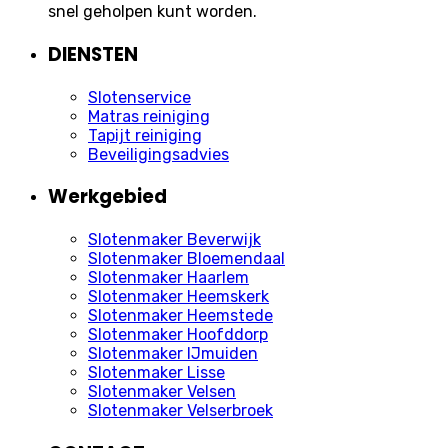
snel geholpen kunt worden.
DIENSTEN
Slotenservice
Matras reiniging
Tapijt reiniging
Beveiligingsadvies
Werkgebied
Slotenmaker Beverwijk
Slotenmaker Bloemendaal
Slotenmaker Haarlem
Slotenmaker Heemskerk
Slotenmaker Heemstede
Slotenmaker Hoofddorp
Slotenmaker IJmuiden
Slotenmaker Lisse
Slotenmaker Velsen
Slotenmaker Velserbroek