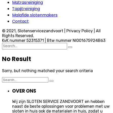
Matrasreiniging
Tapijtreiniging
Malafide slotenmakers
Contact
© 2021, Slotenservicezandvoort | Privacy Policy | All
Rights Reserved.
KvK nummer 52315371 | Btw nummer Nl001675924B63
Search
for:
No Result
Sorry, but nothing matched your search criteria
Search
for:
OVER ONS
Wij zijn SLOTEN SERVICE ZANDVOORT en hebben
naast de beste oplossingen voor problemen met uw
sloten in huis ook de materialen in huis, zodat u