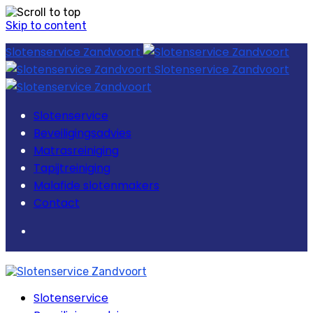
Skip to content
Slotenservice Zandvoort
Slotenservice Zandvoort
Slotenservice
Beveiligingsadvies
Matrasreiniging
Tapijtreiniging
Malafide slotenmakers
Contact
Slotenservice