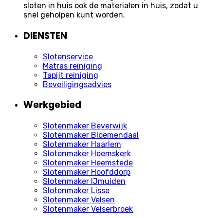
sloten in huis ook de materialen in huis, zodat u
snel geholpen kunt worden.
DIENSTEN
Slotenservice
Matras reiniging
Tapijt reiniging
Beveiligingsadvies
Werkgebied
Slotenmaker Beverwijk
Slotenmaker Bloemendaal
Slotenmaker Haarlem
Slotenmaker Heemskerk
Slotenmaker Heemstede
Slotenmaker Hoofddorp
Slotenmaker IJmuiden
Slotenmaker Lisse
Slotenmaker Velsen
Slotenmaker Velserbroek