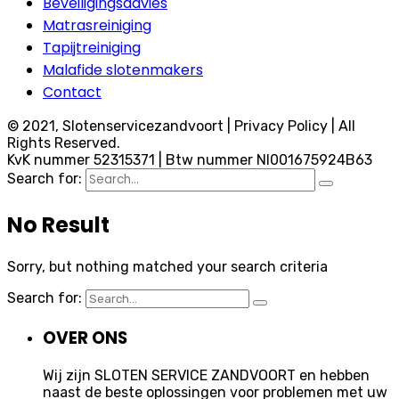
Beveiligingsadvies
Matrasreiniging
Tapijtreiniging
Malafide slotenmakers
Contact
© 2021, Slotenservicezandvoort | Privacy Policy | All
Rights Reserved.
KvK nummer 52315371 | Btw nummer Nl001675924B63
Search for:
No Result
Sorry, but nothing matched your search criteria
Search for:
OVER ONS
Wij zijn SLOTEN SERVICE ZANDVOORT en hebben
naast de beste oplossingen voor problemen met uw