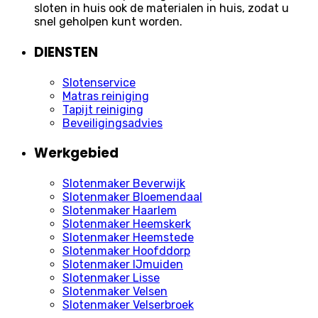
sloten in huis ook de materialen in huis, zodat u
snel geholpen kunt worden.
DIENSTEN
Slotenservice
Matras reiniging
Tapijt reiniging
Beveiligingsadvies
Werkgebied
Slotenmaker Beverwijk
Slotenmaker Bloemendaal
Slotenmaker Haarlem
Slotenmaker Heemskerk
Slotenmaker Heemstede
Slotenmaker Hoofddorp
Slotenmaker IJmuiden
Slotenmaker Lisse
Slotenmaker Velsen
Slotenmaker Velserbroek