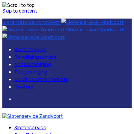
Skip to content
Slotenservice Zandvoort
Slotenservice Zandvoort
Slotenservice
Beveiligingsadvies
Matrasreiniging
Tapijtreiniging
Malafide slotenmakers
Contact
Slotenservice