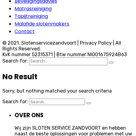
Beveiligingsadvies
Matrasreiniging
Tapijtreiniging
Malafide slotenmakers
Contact
© 2021, Slotenservicezandvoort | Privacy Policy | All
Rights Reserved.
KvK nummer 52315371 | Btw nummer Nl001675924B63
Search for:
No Result
Sorry, but nothing matched your search criteria
Search for:
OVER ONS
Wij zijn SLOTEN SERVICE ZANDVOORT en hebben
naast de beste oplossingen voor problemen met uw