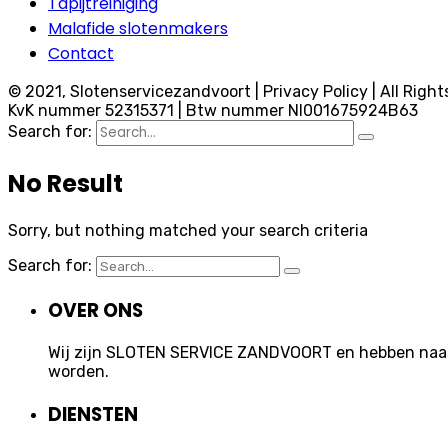
Tapijtreiniging
Malafide slotenmakers
Contact
© 2021, Slotenservicezandvoort | Privacy Policy | All Right
KvK nummer 52315371 | Btw nummer Nl001675924B63
Search for:
No Result
Sorry, but nothing matched your search criteria
Search for:
OVER ONS
Wij zijn SLOTEN SERVICE ZANDVOORT en hebben naast 
worden.
DIENSTEN