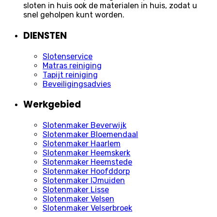
sloten in huis ook de materialen in huis, zodat u
snel geholpen kunt worden.
DIENSTEN
Slotenservice
Matras reiniging
Tapijt reiniging
Beveiligingsadvies
Werkgebied
Slotenmaker Beverwijk
Slotenmaker Bloemendaal
Slotenmaker Haarlem
Slotenmaker Heemskerk
Slotenmaker Heemstede
Slotenmaker Hoofddorp
Slotenmaker IJmuiden
Slotenmaker Lisse
Slotenmaker Velsen
Slotenmaker Velserbroek