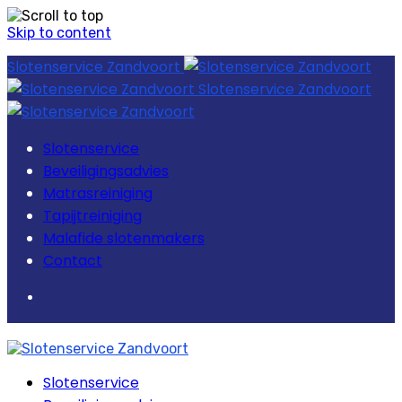
Skip to content
Slotenservice Zandvoort
Slotenservice Zandvoort
Slotenservice
Beveiligingsadvies
Matrasreiniging
Tapijtreiniging
Malafide slotenmakers
Contact
Slotenservice