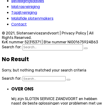
Beveiligingsadvies
Matrasreiniging
Tapijtreiniging
Malafide slotenmakers
Contact
© 2021, Slotenservicezandvoort | Privacy Policy | All
Rights Reserved.
KvK nummer 52315371 | Btw nummer Nl001675924B63
Search for:
No Result
Sorry, but nothing matched your search criteria
Search for:
OVER ONS
Wij zijn SLOTEN SERVICE ZANDVOORT en hebben
naast de beste oplossingen voor problemen met uw