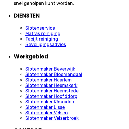
snel geholpen kunt worden.
DIENSTEN
Slotenservice
Matras reiniging
Tapijt reiniging
Beveiligingsadvies
Werkgebied
Slotenmaker Beverwijk
Slotenmaker Bloemendaal
Slotenmaker Haarlem
Slotenmaker Heemskerk
Slotenmaker Heemstede
Slotenmaker Hoofddorp
Slotenmaker IJmuiden
Slotenmaker Lisse
Slotenmaker Velsen
Slotenmaker Velserbroek