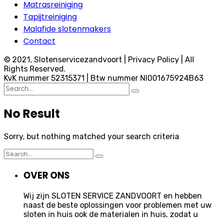
Matrasreiniging
Tapijtreiniging
Malafide slotenmakers
Contact
© 2021, Slotenservicezandvoort | Privacy Policy | All
Rights Reserved.
KvK nummer 52315371 | Btw nummer Nl001675924B63
Search
for:
No Result
Sorry, but nothing matched your search criteria
Search
for:
OVER ONS
Wij zijn SLOTEN SERVICE ZANDVOORT en hebben
naast de beste oplossingen voor problemen met uw
sloten in huis ook de materialen in huis, zodat u