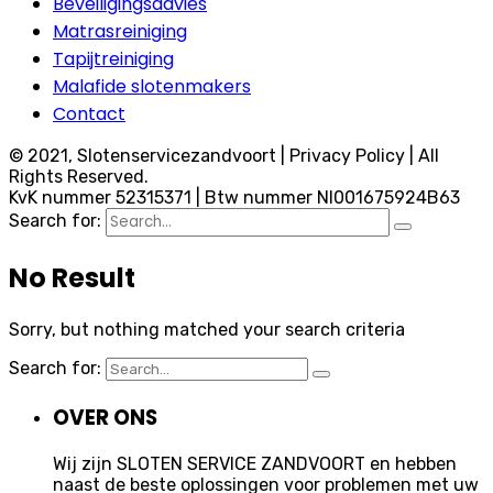
Beveiligingsadvies
Matrasreiniging
Tapijtreiniging
Malafide slotenmakers
Contact
© 2021, Slotenservicezandvoort | Privacy Policy | All
Rights Reserved.
KvK nummer 52315371 | Btw nummer Nl001675924B63
Search for:
No Result
Sorry, but nothing matched your search criteria
Search for:
OVER ONS
Wij zijn SLOTEN SERVICE ZANDVOORT en hebben
naast de beste oplossingen voor problemen met uw