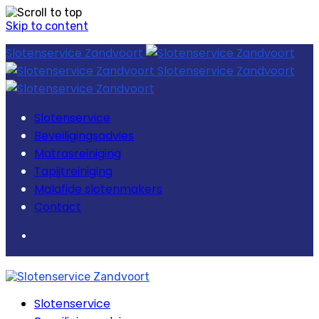
Skip to content
Slotenservice Zandvoort
Slotenservice Zandvoort
Slotenservice
Beveiligingsadvies
Matrasreiniging
Tapijtreiniging
Malafide slotenmakers
Contact
Slotenservice