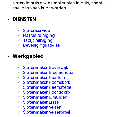
sloten in huis ook de materialen in huis, zodat u
snel geholpen kunt worden.
DIENSTEN
Slotenservice
Matras reiniging
Tapijt reiniging
Beveiligingsadvies
Werkgebied
Slotenmaker Beverwijk
Slotenmaker Bloemendaal
Slotenmaker Haarlem
Slotenmaker Heemskerk
Slotenmaker Heemstede
Slotenmaker Hoofddorp
Slotenmaker IJmuiden
Slotenmaker Lisse
Slotenmaker Velsen
Slotenmaker Velserbroek