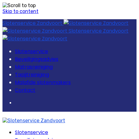
Skip to content
Slotenservice Zandvoort
Slotenservice Zandvoort
Slotenservice
Beveiligingsadvies
Matrasreiniging
Tapijtreiniging
Malafide slotenmakers
Contact
Slotenservice