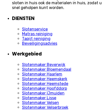
sloten in huis ook de materialen in huis, zodat u
snel geholpen kunt worden.
DIENSTEN
Slotenservice
Matras reiniging
Tapijt reiniging
Beveiligingsadvies
Werkgebied
Slotenmaker Beverwijk
Slotenmaker Bloemendaal
Slotenmaker Haarlem
Slotenmaker Heemskerk
Slotenmaker Heemstede
Slotenmaker Hoofddorp
Slotenmaker IJmuiden
Slotenmaker Lisse
Slotenmaker Velsen
Slotenmaker Velserbroek