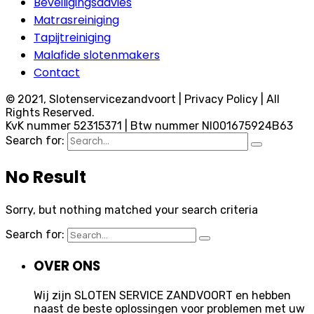
Beveiligingsadvies
Matrasreiniging
Tapijtreiniging
Malafide slotenmakers
Contact
© 2021, Slotenservicezandvoort | Privacy Policy | All
Rights Reserved.
KvK nummer 52315371 | Btw nummer Nl001675924B63
Search for:
No Result
Sorry, but nothing matched your search criteria
Search for:
OVER ONS
Wij zijn SLOTEN SERVICE ZANDVOORT en hebben
naast de beste oplossingen voor problemen met uw