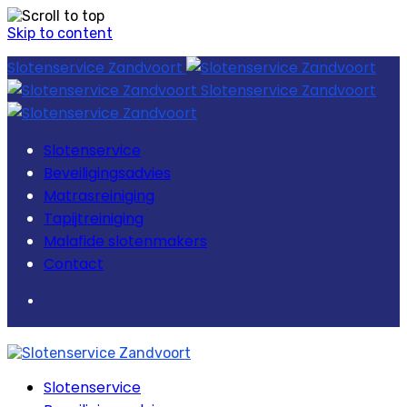
Skip to content
Slotenservice Zandvoort
Slotenservice Zandvoort
Slotenservice
Beveiligingsadvies
Matrasreiniging
Tapijtreiniging
Malafide slotenmakers
Contact
Slotenservice