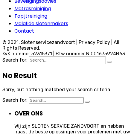
Beveiligingsadvies
Matrasreiniging
Tapijtreiniging
Malafide slotenmakers
Contact
© 2021, Slotenservicezandvoort | Privacy Policy | All
Rights Reserved.
KvK nummer 52315371 | Btw nummer Nl001675924B63
Search for:
No Result
Sorry, but nothing matched your search criteria
Search for:
OVER ONS
Wij zijn SLOTEN SERVICE ZANDVOORT en hebben
naast de beste oplossingen voor problemen met uw