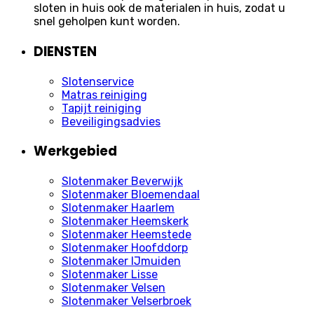
sloten in huis ook de materialen in huis, zodat u
snel geholpen kunt worden.
DIENSTEN
Slotenservice
Matras reiniging
Tapijt reiniging
Beveiligingsadvies
Werkgebied
Slotenmaker Beverwijk
Slotenmaker Bloemendaal
Slotenmaker Haarlem
Slotenmaker Heemskerk
Slotenmaker Heemstede
Slotenmaker Hoofddorp
Slotenmaker IJmuiden
Slotenmaker Lisse
Slotenmaker Velsen
Slotenmaker Velserbroek