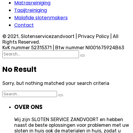
Matrasreiniging
Tapijtreiniging
Malafide slotenmakers
Contact
© 2021, Slotenservicezandvoort | Privacy Policy | All
Rights Reserved.
KvK nummer 52315371 | Btw nummer Nl001675924B63
Search
for:
No Result
Sorry, but nothing matched your search criteria
Search
for:
OVER ONS
Wij zijn SLOTEN SERVICE ZANDVOORT en hebben
naast de beste oplossingen voor problemen met uw
sloten in huis ook de materialen in huis, zodat u