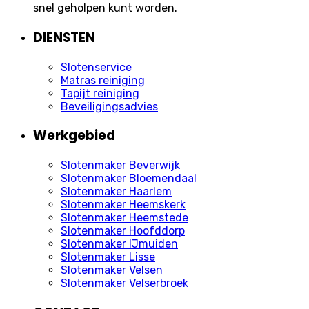
snel geholpen kunt worden.
DIENSTEN
Slotenservice
Matras reiniging
Tapijt reiniging
Beveiligingsadvies
Werkgebied
Slotenmaker Beverwijk
Slotenmaker Bloemendaal
Slotenmaker Haarlem
Slotenmaker Heemskerk
Slotenmaker Heemstede
Slotenmaker Hoofddorp
Slotenmaker IJmuiden
Slotenmaker Lisse
Slotenmaker Velsen
Slotenmaker Velserbroek