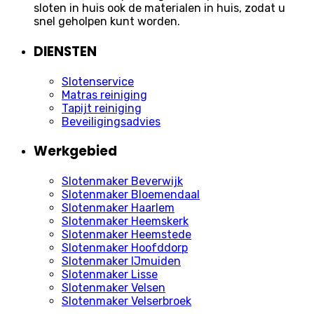
sloten in huis ook de materialen in huis, zodat u
snel geholpen kunt worden.
DIENSTEN
Slotenservice
Matras reiniging
Tapijt reiniging
Beveiligingsadvies
Werkgebied
Slotenmaker Beverwijk
Slotenmaker Bloemendaal
Slotenmaker Haarlem
Slotenmaker Heemskerk
Slotenmaker Heemstede
Slotenmaker Hoofddorp
Slotenmaker IJmuiden
Slotenmaker Lisse
Slotenmaker Velsen
Slotenmaker Velserbroek