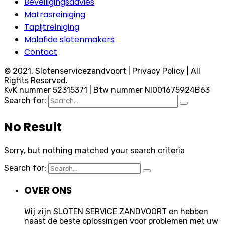
Beveiligingsadvies
Matrasreiniging
Tapijtreiniging
Malafide slotenmakers
Contact
© 2021, Slotenservicezandvoort | Privacy Policy | All
Rights Reserved.
KvK nummer 52315371 | Btw nummer Nl001675924B63
Search for:
No Result
Sorry, but nothing matched your search criteria
Search for:
OVER ONS
Wij zijn SLOTEN SERVICE ZANDVOORT en hebben
naast de beste oplossingen voor problemen met uw