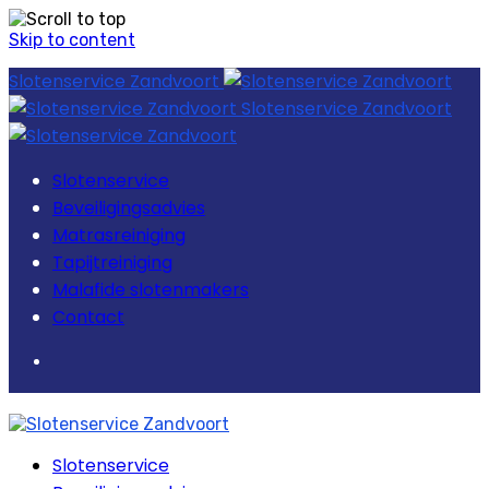
Skip to content
Slotenservice Zandvoort
Slotenservice Zandvoort
Slotenservice
Beveiligingsadvies
Matrasreiniging
Tapijtreiniging
Malafide slotenmakers
Contact
Slotenservice