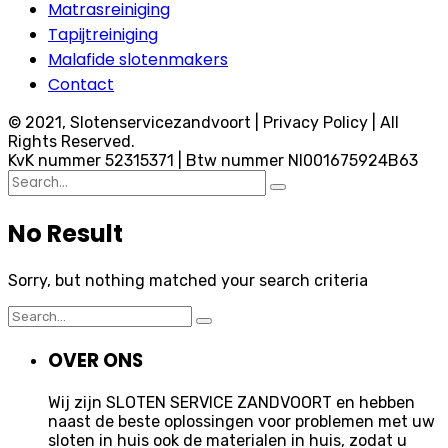
Matrasreiniging
Tapijtreiniging
Malafide slotenmakers
Contact
© 2021, Slotenservicezandvoort | Privacy Policy | All
Rights Reserved.
KvK nummer 52315371 | Btw nummer Nl001675924B63
Search
for:
No Result
Sorry, but nothing matched your search criteria
Search
for:
OVER ONS
Wij zijn SLOTEN SERVICE ZANDVOORT en hebben
naast de beste oplossingen voor problemen met uw
sloten in huis ook de materialen in huis, zodat u