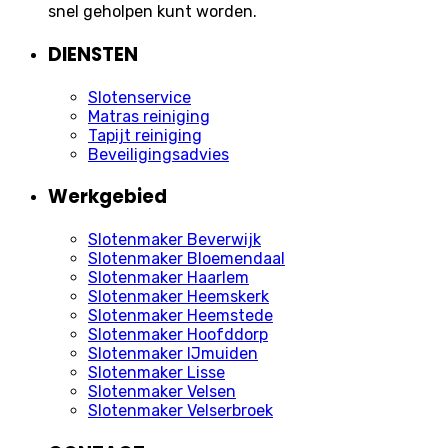
snel geholpen kunt worden.
DIENSTEN
Slotenservice
Matras reiniging
Tapijt reiniging
Beveiligingsadvies
Werkgebied
Slotenmaker Beverwijk
Slotenmaker Bloemendaal
Slotenmaker Haarlem
Slotenmaker Heemskerk
Slotenmaker Heemstede
Slotenmaker Hoofddorp
Slotenmaker IJmuiden
Slotenmaker Lisse
Slotenmaker Velsen
Slotenmaker Velserbroek