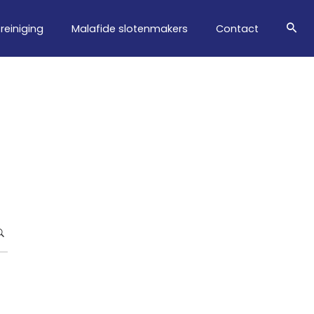
treiniging
Malafide slotenmakers
Contact