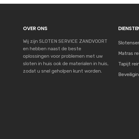
OVER ONS
DIENSTE
Wij zijn SLOTEN SERVICE ZANDVOORT
Slotenser
en hebben naast de beste
Matras re
oplossingen voor problemen met uw
sloten in huis ook de materialen in huis,
Tapijt rei
zodat u snel geholpen kunt worden.
Beveiligi