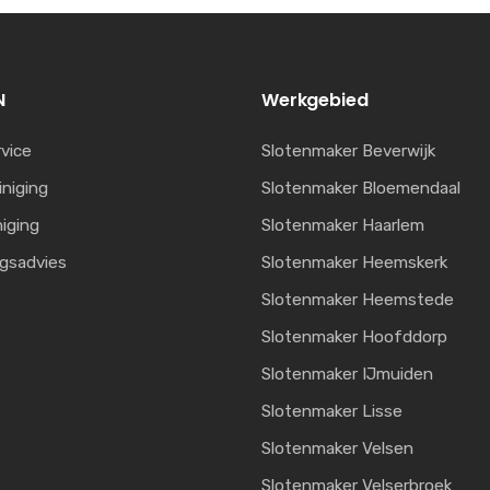
N
Werkgebied
vice
Slotenmaker Beverwijk
iniging
Slotenmaker Bloemendaal
niging
Slotenmaker Haarlem
ngsadvies
Slotenmaker Heemskerk
Slotenmaker Heemstede
Slotenmaker Hoofddorp
Slotenmaker IJmuiden
Slotenmaker Lisse
Slotenmaker Velsen
Slotenmaker Velserbroek