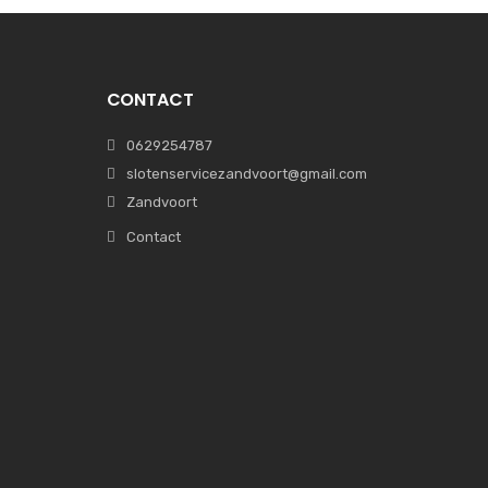
CONTACT
0629254787
slotenservicezandvoort@gmail.com
Zandvoort
Contact