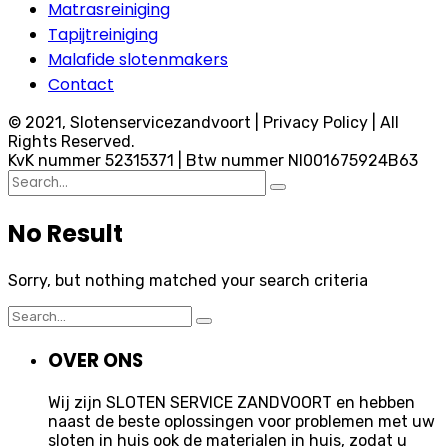
Matrasreiniging
Tapijtreiniging
Malafide slotenmakers
Contact
© 2021, Slotenservicezandvoort | Privacy Policy | All
Rights Reserved.
KvK nummer 52315371 | Btw nummer Nl001675924B63
Search
for:
No Result
Sorry, but nothing matched your search criteria
Search
for:
OVER ONS
Wij zijn SLOTEN SERVICE ZANDVOORT en hebben
naast de beste oplossingen voor problemen met uw
sloten in huis ook de materialen in huis, zodat u