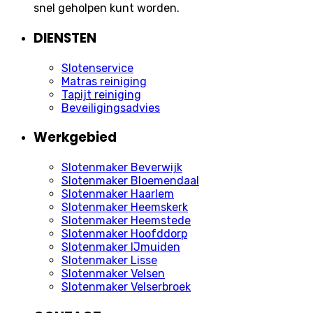
snel geholpen kunt worden.
DIENSTEN
Slotenservice
Matras reiniging
Tapijt reiniging
Beveiligingsadvies
Werkgebied
Slotenmaker Beverwijk
Slotenmaker Bloemendaal
Slotenmaker Haarlem
Slotenmaker Heemskerk
Slotenmaker Heemstede
Slotenmaker Hoofddorp
Slotenmaker IJmuiden
Slotenmaker Lisse
Slotenmaker Velsen
Slotenmaker Velserbroek