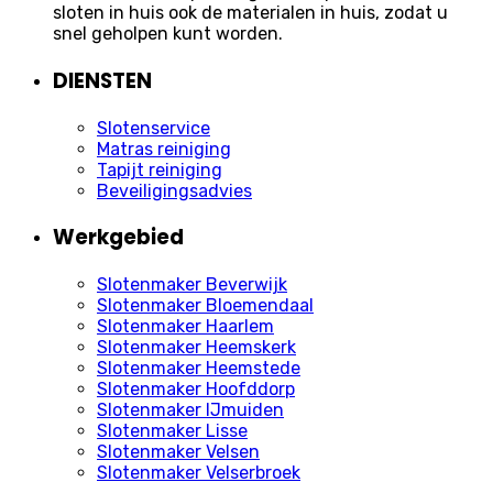
sloten in huis ook de materialen in huis, zodat u
snel geholpen kunt worden.
DIENSTEN
Slotenservice
Matras reiniging
Tapijt reiniging
Beveiligingsadvies
Werkgebied
Slotenmaker Beverwijk
Slotenmaker Bloemendaal
Slotenmaker Haarlem
Slotenmaker Heemskerk
Slotenmaker Heemstede
Slotenmaker Hoofddorp
Slotenmaker IJmuiden
Slotenmaker Lisse
Slotenmaker Velsen
Slotenmaker Velserbroek