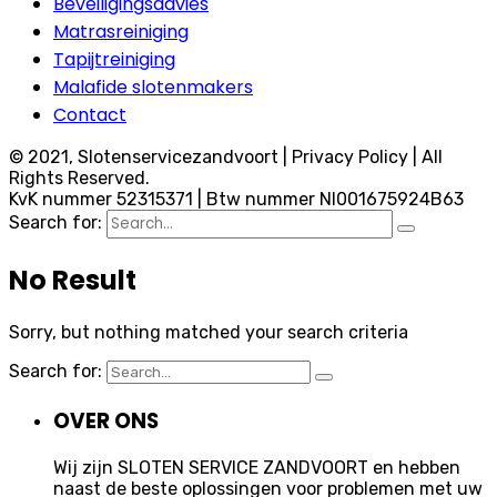
Beveiligingsadvies
Matrasreiniging
Tapijtreiniging
Malafide slotenmakers
Contact
© 2021, Slotenservicezandvoort | Privacy Policy | All
Rights Reserved.
KvK nummer 52315371 | Btw nummer Nl001675924B63
Search for:
No Result
Sorry, but nothing matched your search criteria
Search for:
OVER ONS
Wij zijn SLOTEN SERVICE ZANDVOORT en hebben
naast de beste oplossingen voor problemen met uw