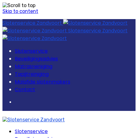
Skip to content
Slotenservice Zandvoort
Slotenservice Zandvoort
Slotenservice
Beveiligingsadvies
Matrasreiniging
Tapijtreiniging
Malafide slotenmakers
Contact
Slotenservice