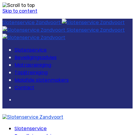
Skip to content
Slotenservice Zandvoort
Slotenservice Zandvoort
Slotenservice
Beveiligingsadvies
Matrasreiniging
Tapijtreiniging
Malafide slotenmakers
Contact
Slotenservice