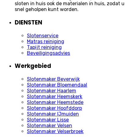
sloten in huis ook de materialen in huis, zodat u
snel geholpen kunt worden.
DIENSTEN
Slotenservice
Matras reiniging
Tapijt reiniging
Beveiligingsadvies
Werkgebied
Slotenmaker Beverwijk
Slotenmaker Bloemendaal
Slotenmaker Haarlem
Slotenmaker Heemskerk
Slotenmaker Heemstede
Slotenmaker Hoofddorp
Slotenmaker IJmuiden
Slotenmaker Lisse
Slotenmaker Velsen
Slotenmaker Velserbroek