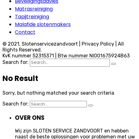
Beveiligingsadvies
Matrasreiniging
Tapijtreiniging
Malafide slotenmakers
Contact
© 2021, Slotenservicezandvoort | Privacy Policy | All
Rights Reserved.
KvK nummer 52315371 | Btw nummer Nl001675924B63
Search for:
No Result
Sorry, but nothing matched your search criteria
Search for:
OVER ONS
Wij zijn SLOTEN SERVICE ZANDVOORT en hebben
naast de beste oplossingen voor problemen met uw