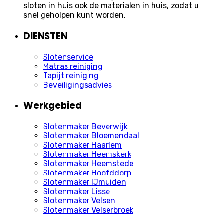
sloten in huis ook de materialen in huis, zodat u
snel geholpen kunt worden.
DIENSTEN
Slotenservice
Matras reiniging
Tapijt reiniging
Beveiligingsadvies
Werkgebied
Slotenmaker Beverwijk
Slotenmaker Bloemendaal
Slotenmaker Haarlem
Slotenmaker Heemskerk
Slotenmaker Heemstede
Slotenmaker Hoofddorp
Slotenmaker IJmuiden
Slotenmaker Lisse
Slotenmaker Velsen
Slotenmaker Velserbroek