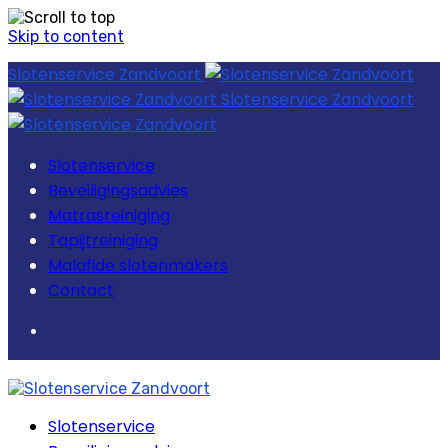
Skip to content
Slotenservice Zandvoort
Slotenservice Zandvoort
Slotenservice
Beveiligingsadvies
Matrasreiniging
Tapijtreiniging
Malafide slotenmakers
Contact
Slotenservice