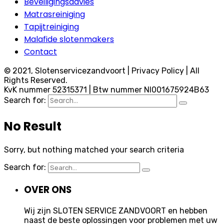
Beveiligingsadvies
Matrasreiniging
Tapijtreiniging
Malafide slotenmakers
Contact
© 2021, Slotenservicezandvoort | Privacy Policy | All
Rights Reserved.
KvK nummer 52315371 | Btw nummer Nl001675924B63
Search for:
No Result
Sorry, but nothing matched your search criteria
Search for:
OVER ONS
Wij zijn SLOTEN SERVICE ZANDVOORT en hebben
naast de beste oplossingen voor problemen met uw