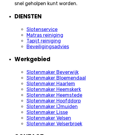
snel geholpen kunt worden.
DIENSTEN
Slotenservice
Matras reiniging
Tapijt reiniging
Beveiligingsadvies
Werkgebied
Slotenmaker Beverwijk
Slotenmaker Bloemendaal
Slotenmaker Haarlem
Slotenmaker Heemskerk
Slotenmaker Heemstede
Slotenmaker Hoofddorp
Slotenmaker IJmuiden
Slotenmaker Lisse
Slotenmaker Velsen
Slotenmaker Velserbroek