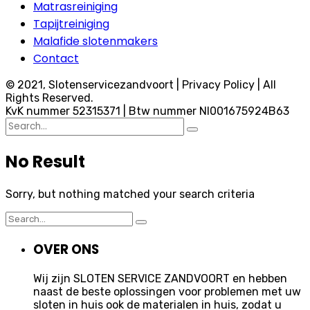
Matrasreiniging
Tapijtreiniging
Malafide slotenmakers
Contact
© 2021, Slotenservicezandvoort | Privacy Policy | All
Rights Reserved.
KvK nummer 52315371 | Btw nummer Nl001675924B63
Search
for:
No Result
Sorry, but nothing matched your search criteria
Search
for:
OVER ONS
Wij zijn SLOTEN SERVICE ZANDVOORT en hebben
naast de beste oplossingen voor problemen met uw
sloten in huis ook de materialen in huis, zodat u