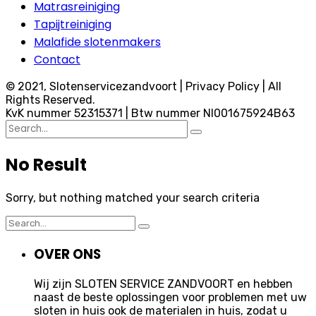
Matrasreiniging
Tapijtreiniging
Malafide slotenmakers
Contact
© 2021, Slotenservicezandvoort | Privacy Policy | All
Rights Reserved.
KvK nummer 52315371 | Btw nummer Nl001675924B63
Search
for:
No Result
Sorry, but nothing matched your search criteria
Search
for:
OVER ONS
Wij zijn SLOTEN SERVICE ZANDVOORT en hebben
naast de beste oplossingen voor problemen met uw
sloten in huis ook de materialen in huis, zodat u