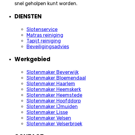
snel geholpen kunt worden.
DIENSTEN
Slotenservice
Matras reiniging
Tapijt reiniging
Beveiligingsadvies
Werkgebied
Slotenmaker Beverwijk
Slotenmaker Bloemendaal
Slotenmaker Haarlem
Slotenmaker Heemskerk
Slotenmaker Heemstede
Slotenmaker Hoofddorp
Slotenmaker IJmuiden
Slotenmaker Lisse
Slotenmaker Velsen
Slotenmaker Velserbroek