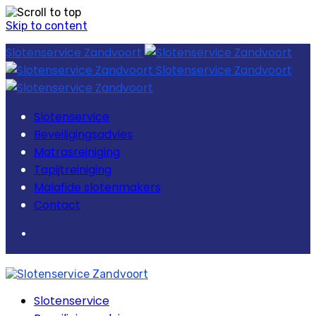
Skip to content
Slotenservice Zandvoort
Slotenservice Zandvoort
Slotenservice
Beveiligingsadvies
Matrasreiniging
Tapijtreiniging
Malafide slotenmakers
Contact
Slotenservice