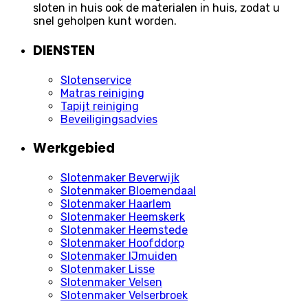
sloten in huis ook de materialen in huis, zodat u
snel geholpen kunt worden.
DIENSTEN
Slotenservice
Matras reiniging
Tapijt reiniging
Beveiligingsadvies
Werkgebied
Slotenmaker Beverwijk
Slotenmaker Bloemendaal
Slotenmaker Haarlem
Slotenmaker Heemskerk
Slotenmaker Heemstede
Slotenmaker Hoofddorp
Slotenmaker IJmuiden
Slotenmaker Lisse
Slotenmaker Velsen
Slotenmaker Velserbroek