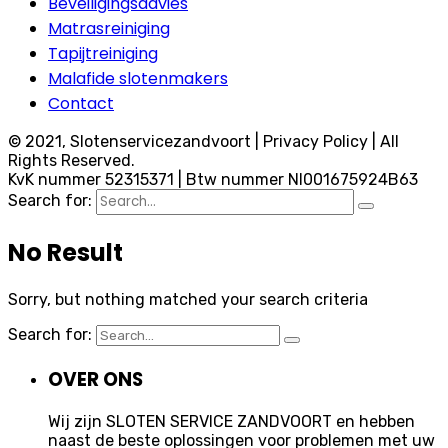
Beveiligingsadvies
Matrasreiniging
Tapijtreiniging
Malafide slotenmakers
Contact
© 2021, Slotenservicezandvoort | Privacy Policy | All
Rights Reserved.
KvK nummer 52315371 | Btw nummer Nl001675924B63
Search for:
No Result
Sorry, but nothing matched your search criteria
Search for:
OVER ONS
Wij zijn SLOTEN SERVICE ZANDVOORT en hebben
naast de beste oplossingen voor problemen met uw