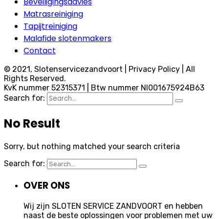
Beveiligingsadvies
Matrasreiniging
Tapijtreiniging
Malafide slotenmakers
Contact
© 2021, Slotenservicezandvoort | Privacy Policy | All
Rights Reserved.
KvK nummer 52315371 | Btw nummer Nl001675924B63
Search for:
No Result
Sorry, but nothing matched your search criteria
Search for:
OVER ONS
Wij zijn SLOTEN SERVICE ZANDVOORT en hebben
naast de beste oplossingen voor problemen met uw