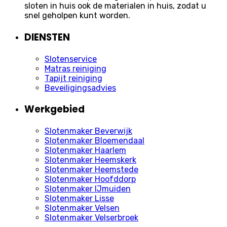
sloten in huis ook de materialen in huis, zodat u
snel geholpen kunt worden.
DIENSTEN
Slotenservice
Matras reiniging
Tapijt reiniging
Beveiligingsadvies
Werkgebied
Slotenmaker Beverwijk
Slotenmaker Bloemendaal
Slotenmaker Haarlem
Slotenmaker Heemskerk
Slotenmaker Heemstede
Slotenmaker Hoofddorp
Slotenmaker IJmuiden
Slotenmaker Lisse
Slotenmaker Velsen
Slotenmaker Velserbroek