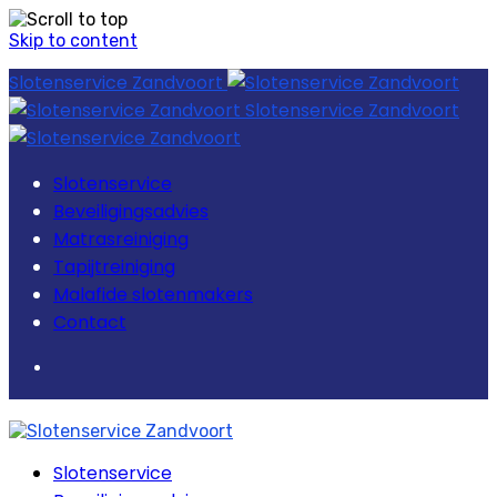
Skip to content
Slotenservice Zandvoort
Slotenservice Zandvoort
Slotenservice
Beveiligingsadvies
Matrasreiniging
Tapijtreiniging
Malafide slotenmakers
Contact
Slotenservice