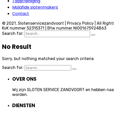
Tapijtreiniging
Malafide slotenmakers
Contact
© 2021, Slotenservicezandvoort | Privacy Policy | All Right
KvK nummer 52315371 | Btw nummer Nl001675924B63
Search for:
No Result
Sorry, but nothing matched your search criteria
Search for:
OVER ONS
Wij zijn SLOTEN SERVICE ZANDVOORT en hebben naast 
worden.
DIENSTEN