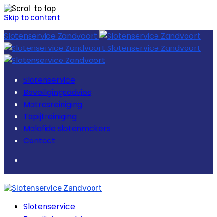
Skip to content
Slotenservice Zandvoort
Slotenservice Zandvoort
Slotenservice
Beveiligingsadvies
Matrasreiniging
Tapijtreiniging
Malafide slotenmakers
Contact
Slotenservice