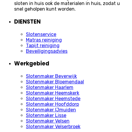
sloten in huis ook de materialen in huis, zodat u
snel geholpen kunt worden.
DIENSTEN
Slotenservice
Matras reiniging
Tapijt reiniging
Beveiligingsadvies
Werkgebied
Slotenmaker Beverwijk
Slotenmaker Bloemendaal
Slotenmaker Haarlem
Slotenmaker Heemskerk
Slotenmaker Heemstede
Slotenmaker Hoofddorp
Slotenmaker IJmuiden
Slotenmaker Lisse
Slotenmaker Velsen
Slotenmaker Velserbroek