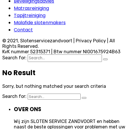
Beveiligingsadvies
Matrasreiniging
Tapijtreiniging
Malafide slotenmakers
Contact
© 2021, Slotenservicezandvoort | Privacy Policy | All
Rights Reserved.
KvK nummer 52315371 | Btw nummer Nl001675924B63
Search for:
No Result
Sorry, but nothing matched your search criteria
Search for:
OVER ONS
Wij zijn SLOTEN SERVICE ZANDVOORT en hebben
naast de beste oplossingen voor problemen met uw