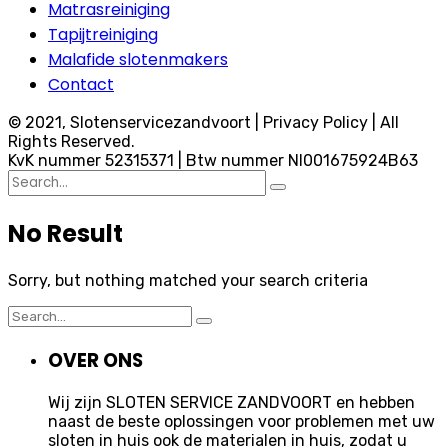
Matrasreiniging
Tapijtreiniging
Malafide slotenmakers
Contact
© 2021, Slotenservicezandvoort | Privacy Policy | All
Rights Reserved.
KvK nummer 52315371 | Btw nummer Nl001675924B63
Search
for:
No Result
Sorry, but nothing matched your search criteria
Search
for:
OVER ONS
Wij zijn SLOTEN SERVICE ZANDVOORT en hebben
naast de beste oplossingen voor problemen met uw
sloten in huis ook de materialen in huis, zodat u