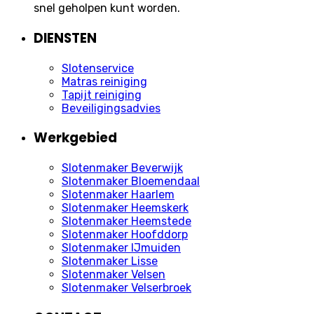
snel geholpen kunt worden.
DIENSTEN
Slotenservice
Matras reiniging
Tapijt reiniging
Beveiligingsadvies
Werkgebied
Slotenmaker Beverwijk
Slotenmaker Bloemendaal
Slotenmaker Haarlem
Slotenmaker Heemskerk
Slotenmaker Heemstede
Slotenmaker Hoofddorp
Slotenmaker IJmuiden
Slotenmaker Lisse
Slotenmaker Velsen
Slotenmaker Velserbroek