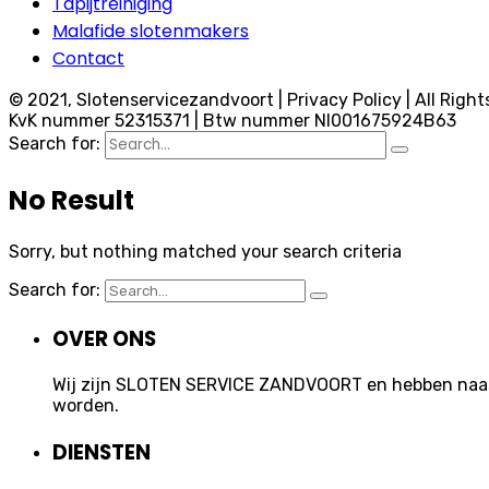
Tapijtreiniging
Malafide slotenmakers
Contact
© 2021, Slotenservicezandvoort | Privacy Policy | All Right
KvK nummer 52315371 | Btw nummer Nl001675924B63
Search for:
No Result
Sorry, but nothing matched your search criteria
Search for:
OVER ONS
Wij zijn SLOTEN SERVICE ZANDVOORT en hebben naast 
worden.
DIENSTEN