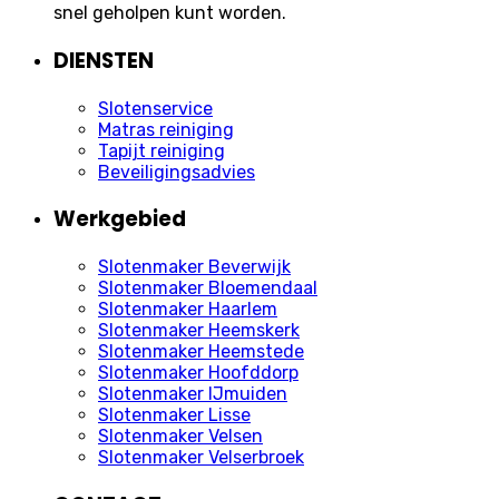
snel geholpen kunt worden.
DIENSTEN
Slotenservice
Matras reiniging
Tapijt reiniging
Beveiligingsadvies
Werkgebied
Slotenmaker Beverwijk
Slotenmaker Bloemendaal
Slotenmaker Haarlem
Slotenmaker Heemskerk
Slotenmaker Heemstede
Slotenmaker Hoofddorp
Slotenmaker IJmuiden
Slotenmaker Lisse
Slotenmaker Velsen
Slotenmaker Velserbroek