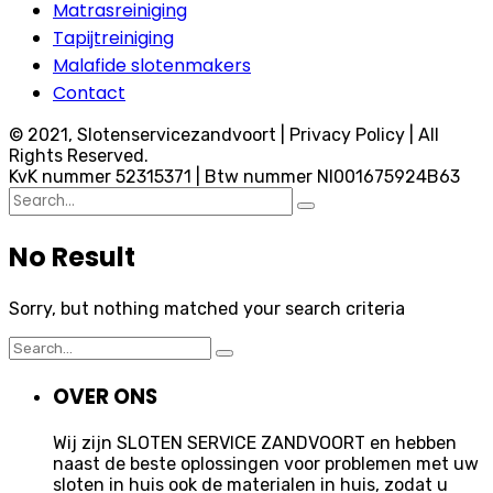
Matrasreiniging
Tapijtreiniging
Malafide slotenmakers
Contact
© 2021, Slotenservicezandvoort | Privacy Policy | All
Rights Reserved.
KvK nummer 52315371 | Btw nummer Nl001675924B63
Search
for:
No Result
Sorry, but nothing matched your search criteria
Search
for:
OVER ONS
Wij zijn SLOTEN SERVICE ZANDVOORT en hebben
naast de beste oplossingen voor problemen met uw
sloten in huis ook de materialen in huis, zodat u