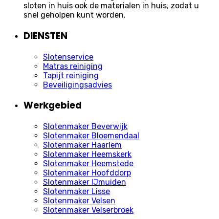
sloten in huis ook de materialen in huis, zodat u
snel geholpen kunt worden.
DIENSTEN
Slotenservice
Matras reiniging
Tapijt reiniging
Beveiligingsadvies
Werkgebied
Slotenmaker Beverwijk
Slotenmaker Bloemendaal
Slotenmaker Haarlem
Slotenmaker Heemskerk
Slotenmaker Heemstede
Slotenmaker Hoofddorp
Slotenmaker IJmuiden
Slotenmaker Lisse
Slotenmaker Velsen
Slotenmaker Velserbroek