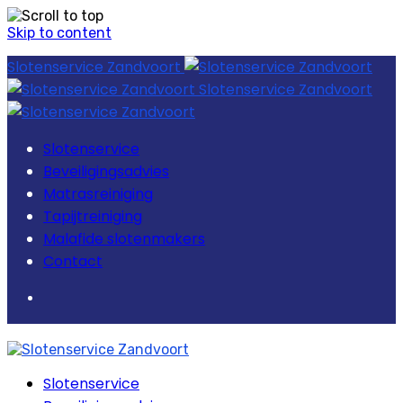
Skip to content
Slotenservice Zandvoort
Slotenservice Zandvoort
Slotenservice
Beveiligingsadvies
Matrasreiniging
Tapijtreiniging
Malafide slotenmakers
Contact
Slotenservice