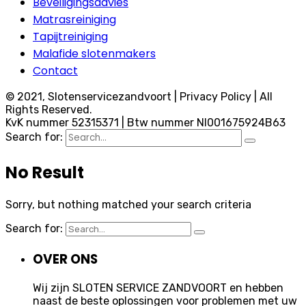
Beveiligingsadvies
Matrasreiniging
Tapijtreiniging
Malafide slotenmakers
Contact
© 2021, Slotenservicezandvoort | Privacy Policy | All
Rights Reserved.
KvK nummer 52315371 | Btw nummer Nl001675924B63
Search for:
No Result
Sorry, but nothing matched your search criteria
Search for:
OVER ONS
Wij zijn SLOTEN SERVICE ZANDVOORT en hebben
naast de beste oplossingen voor problemen met uw