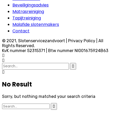
Beveiligingsadvies
Matrasreiniging
Tapijtreiniging
Malafide slotenmakers
Contact
© 2021, Slotenservicezandvoort | Privacy Policy | All
Rights Reserved.
KvK nummer 52315371 | Btw nummer Nl001675924B63
Search
for:
No Result
Sorry, but nothing matched your search criteria
Search
for: