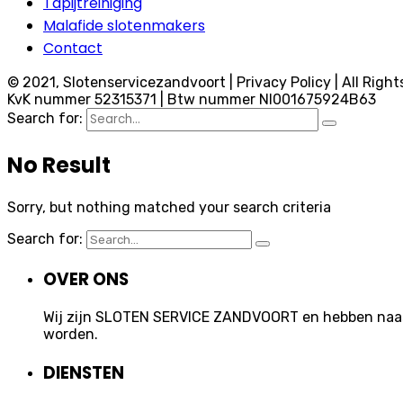
Tapijtreiniging
Malafide slotenmakers
Contact
© 2021, Slotenservicezandvoort | Privacy Policy | All Right
KvK nummer 52315371 | Btw nummer Nl001675924B63
Search for:
No Result
Sorry, but nothing matched your search criteria
Search for:
OVER ONS
Wij zijn SLOTEN SERVICE ZANDVOORT en hebben naast 
worden.
DIENSTEN