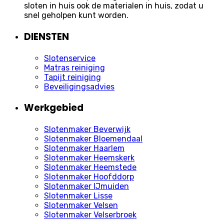
sloten in huis ook de materialen in huis, zodat u
snel geholpen kunt worden.
DIENSTEN
Slotenservice
Matras reiniging
Tapijt reiniging
Beveiligingsadvies
Werkgebied
Slotenmaker Beverwijk
Slotenmaker Bloemendaal
Slotenmaker Haarlem
Slotenmaker Heemskerk
Slotenmaker Heemstede
Slotenmaker Hoofddorp
Slotenmaker IJmuiden
Slotenmaker Lisse
Slotenmaker Velsen
Slotenmaker Velserbroek