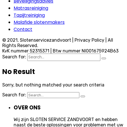
Beveiligingsadvies
Matrasreiniging
Tapijtreiniging
Malafide slotenmakers
Contact
© 2021, Slotenservicezandvoort | Privacy Policy | All
Rights Reserved.
KvK nummer 52315371 | Btw nummer Nl001675924B63
Search for:
No Result
Sorry, but nothing matched your search criteria
Search for:
OVER ONS
Wij zijn SLOTEN SERVICE ZANDVOORT en hebben
naast de beste oplossingen voor problemen met uw