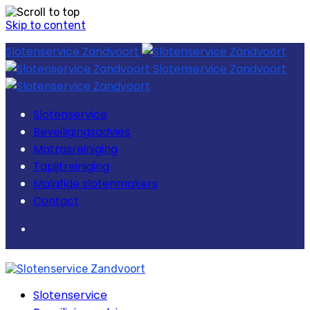
Skip to content
Slotenservice Zandvoort
Slotenservice Zandvoort
Slotenservice
Beveiligingsadvies
Matrasreiniging
Tapijtreiniging
Malafide slotenmakers
Contact
Slotenservice