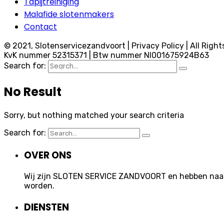
Tapijtreiniging
Malafide slotenmakers
Contact
© 2021, Slotenservicezandvoort | Privacy Policy | All Right
KvK nummer 52315371 | Btw nummer Nl001675924B63
Search for:
No Result
Sorry, but nothing matched your search criteria
Search for:
OVER ONS
Wij zijn SLOTEN SERVICE ZANDVOORT en hebben naast 
worden.
DIENSTEN